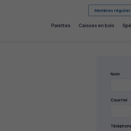
Membres régulier
Palettes
Caisses en bois
Spé
Nom
Courriel
Téléphon