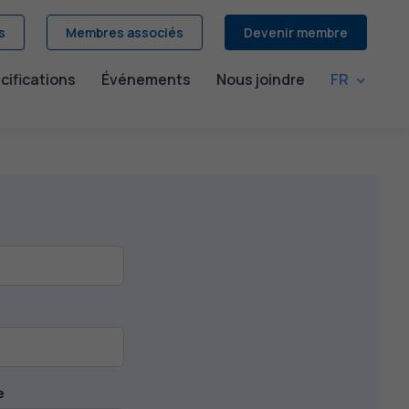
s
Membres associés
Devenir membre
cifications
Événements
Nous joindre
FR
e