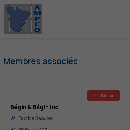
Membres associés
Fermer
Bégin & Bégin Inc
Fabrice Beaulieu