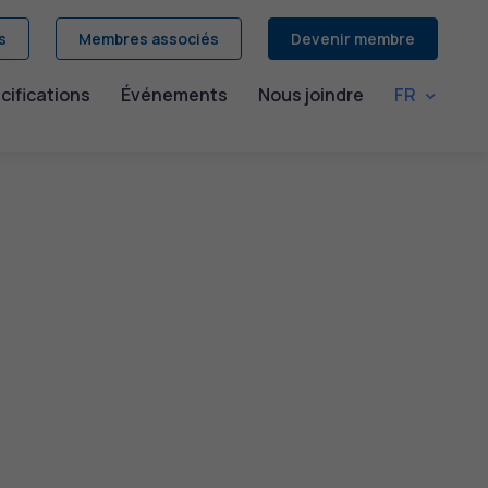
s
Membres associés
Devenir membre
cifications
Événements
Nous joindre
FR