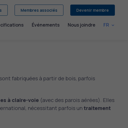
s
Membres associés
Devenir membre
cifications
Événements
Nous joindre
FR
sont fabriquées à partir de bois, parfois
es à claire-voie
(avec des parois aérées). Elles
ternational, nécessitant parfois un
traitement