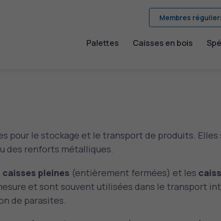
Membres régulier
Palettes
Caisses en bois
Spé
s pour le stockage et le transport de produits. Elles 
 des renforts métalliques.
s
caisses pleines
(entièrement fermées) et les
caiss
esure et sont souvent utilisées dans le transport in
on de parasites.