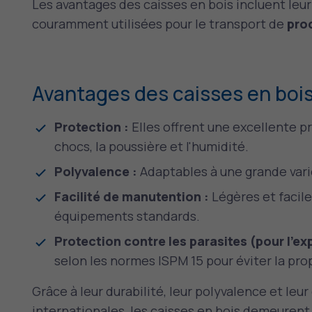
Les avantages des caisses en bois incluent leu
couramment utilisées pour le transport de
prod
Avantages des caisses en bois
Protection :
Elles offrent une excellente p
chocs, la poussière et l'humidité.
Polyvalence :
Adaptables à une grande vari
Facilité de manutention :
Légères et facile
équipements standards.
Protection contre les parasites (pour l'ex
selon les normes ISPM 15 pour éviter la pro
Grâce à leur durabilité, leur polyvalence et le
internationales, les caisses en bois demeurent