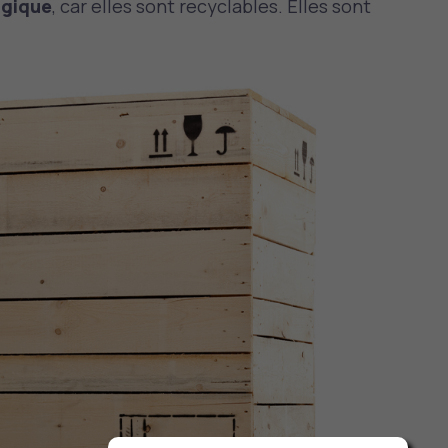
ogique
, car elles sont recyclables. Elles sont