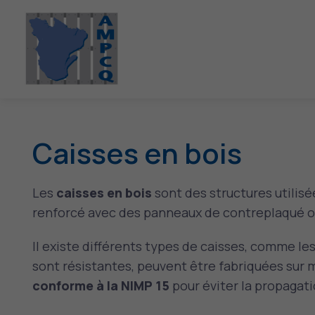
Caisses en bois
Les
caisses en bois
sont des structures utilisée
renforcé avec des panneaux de contreplaqué ou
Il existe différents types de caisses, comme le
sont résistantes, peuvent être fabriquées sur m
conforme à la NIMP 15
pour éviter la propagati