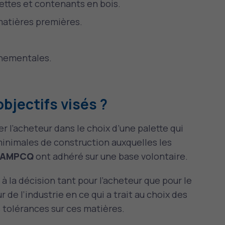
ettes et contenants en bois.
matières premières.
rnementales.
objectifs visés ?
er l’acheteur dans le choix d’une palette qui
inimales de construction auxquelles les
AMPCQ
ont adhéré sur une base volontaire.
de à la décision tant pour l’acheteur que pour le
r de l’industrie en ce qui a trait au choix des
s tolérances sur ces matières.