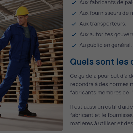
Aux fabricants de pal
Aux fournisseurs de 
Aux transporteurs.
Aux autorités gouve
Au public en général.
Quels sont les 
Ce guide a pour but d’aid
répondra à des normes m
fabricants membres de l’
Il est aussi un outil d’ai
fabricant et le fournisseu
matières à utiliser et de