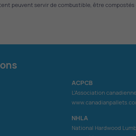
tent peuvent servir de combustible, être compostés ou 
ions
ACPCB
L'Association canadienne
www.canadianpallets.c
NHLA
National Hardwood Lumb