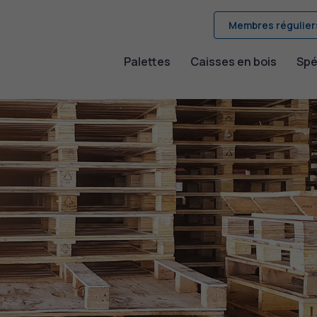
Membres régulier
Palettes
Caisses en bois
Spé