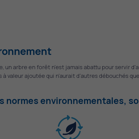
vironnement
un arbre en forêt n'est jamais abattu pour servir d'ab
bois à valeur ajoutée qui n'aurait d'autres débouchés q
es normes environnementales, soit 