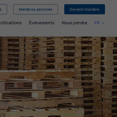
s
Membres associés
Devenir membre
cifications
Événements
Nous joindre
FR