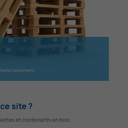
 l’environnement.
ce site ?
alettes et contenants en bois.