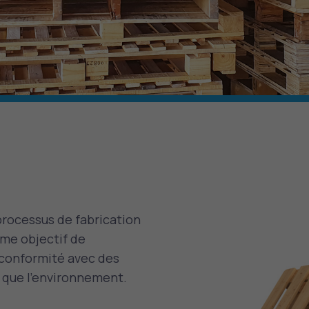
rocessus de fabrication
mme objectif de
n conformité avec des
i que l’environnement.