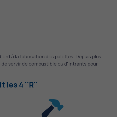
ord à la fabrication des palettes. Depuis plus
ue de servir de combustible ou d'intrants pour
les 4 ''R''